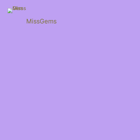
MissGems